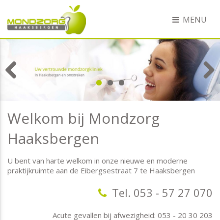
MENU
Previous
Next
Welkom bij Mondzorg
Haaksbergen
U bent van harte welkom in onze nieuwe en moderne
praktijkruimte aan de Eibergsestraat 7 te Haaksbergen
Tel. 053 - 57 27 070
Acute gevallen bij afwezigheid: 053 - 20 30 203